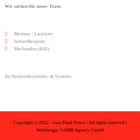
Wir suchen für unser Team:
Monteur / Lackierer
Schweißexperte
Mechaniker (KfZ)
für Hydraulikzylinder- & Systeme.
Copyright © 2022 - ewo Fluid Power | All rights reserved |
Webdesign: GSMB Agency GmbH