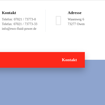
Kontakt
Adresse
Telefon: 07021 / 73773-0
Wasenweg 6
Telefax: 07021 / 73773-33
73277 Owen
info@ewo-fluid-power.de
Kontakt