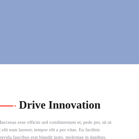
Drive Innovation
aecenas esse officiis sed condimentum et, pede per, sit ut
t elit nam laoreet, tempor elit a per vitae. Eu facilisis
ravida faucibus erat blandit justo, molestiae in dapibus,