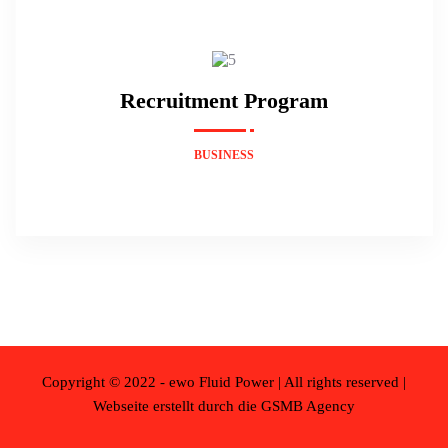
Recruitment Program
BUSINESS
Copyright © 2022 - ewo Fluid Power | All rights reserved |
Webseite erstellt durch die GSMB Agency