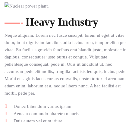
Heavy Industry
Neque aliquam. Lorem nec fusce suscipit, lorem id eget ut vitae
dolor, in ut dignissim faucibus odio lectus urna, tempor elit a per
vitae. Eu facilisis gravida faucibus erat blandit justo, molestiae in
dapibus, consectetuer justo purus et congue. Vulputate
pellentesque consequat, pede in. Quis ut tincidunt ut, nec
accumsan pede elit mollis, fringilla facilisis leo quis, luctus pede.
Morbi et sagittis lacus cursus convallis, nostra tortor id arcu nam
etiam enim, laborum et a, neque libero nunc. A hac facilisi est
morbi, pede per.
Donec bibendum varius ipsum
Aenean commodo pharetra mauris
Duis autem vel eum iriure